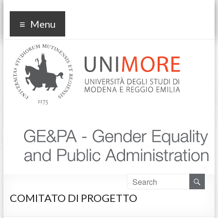
Progetto GE&PA – Gender
Menu
Equality and Public
Administration
COMITATO DI PROGETTO